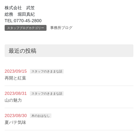
株式会社 武笠
総務 堀田真紀
TEL:0770-45-2800
事務所ブログ
スタッフブログカテゴリー
最近の投稿
2023/09/15
スタッフのきままな話
再開と紅葉
2023/08/31
スタッフのきままな話
山の魅力
2023/08/30
木のおはなし
夏バテ気味