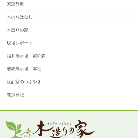
家語辞典
木のおはなし
木造りの家
現場レポート
福井展示場 家の森
若狭展示場 本社
設計室のつぶやき
進捗日記