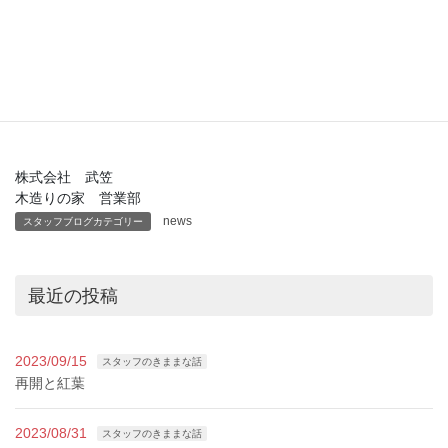
昼に見る展示場とは
また違った夕方の展示場を
ぜひお楽しみください♡
株式会社 武笠
木造りの家 営業部
news
スタッフブログカテゴリー
最近の投稿
2023/09/15
スタッフのきままな話
再開と紅葉
2023/08/31
スタッフのきままな話