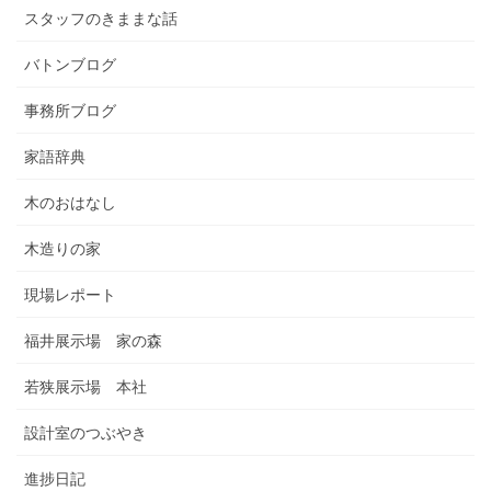
スタッフのきままな話
バトンブログ
事務所ブログ
家語辞典
木のおはなし
木造りの家
現場レポート
福井展示場 家の森
若狭展示場 本社
設計室のつぶやき
進捗日記