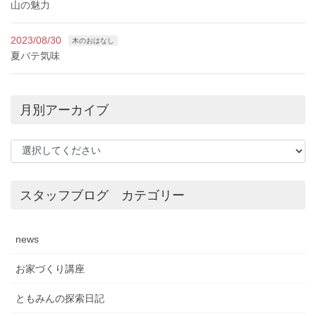
山の魅力
2023/08/30
木のおはなし
夏バテ気味
月別アーカイブ
スタッフブログ カテゴリー
news
お家づくり講座
ともみんの探索日記