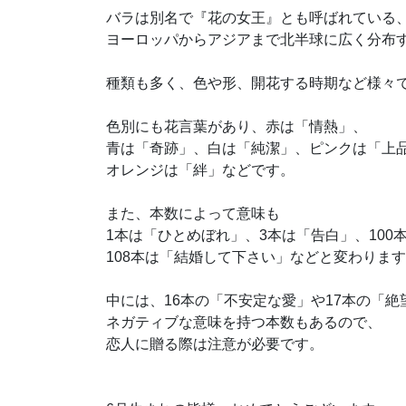
バラは別名で『花の女王』とも呼ばれている
ヨーロッパからアジアまで北半球に広く分布
種類も多く、色や形、開花する時期など様々
色別にも花言葉があり、赤は「情熱」、
青は「奇跡」、白は「純潔」、ピンクは「上
オレンジは「絆」などです。
また、本数によって意味も
1本は「ひとめぼれ」、3本は「告白」、100本
108本は「結婚して下さい」などと変わりま
中には、16本の「不安定な愛」や17本の「
ネガティブな意味を持つ本数もあるので、
恋人に贈る際は注意が必要です。