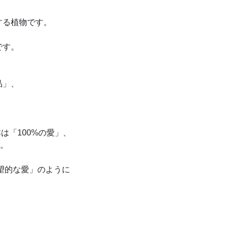
、
する植物です。
です。
品」、
は「100%の愛」、
す。
絶望的な愛」のように