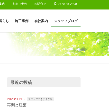
案内
薪割り予約
お問合せ
0770-45-2800
暮らし
施工事例
会社案内
スタッフブログ
最近の投稿
2023/09/15
スタッフのきままな話
再開と紅葉