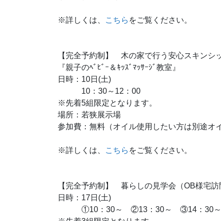
※詳しくは、
こちら
をご覧ください。
【完全予約制】 木の家で行う安心スキンシ
『親子のﾍﾞﾋﾞｰ＆ｷｯｽﾞﾏｯｻｰｼﾞ教室』
日時：10日(土)
10：30～12：00
※先着5組限定となります。
場所：若狭展示場
参加費：無料（オイル使用したい方は別途オ
※詳しくは、
こちら
をご覧ください。
【完全予約制】 暮らしの見学会（OB様宅訪
日時：17日(土)
①10：30～ ②13：30～ ③14：30