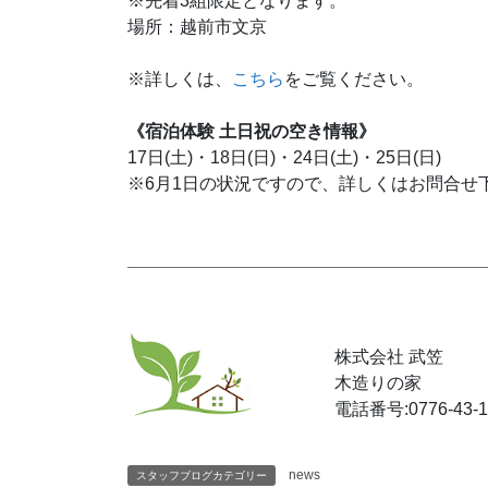
※先着3組限定となります。
場所：越前市文京
※詳しくは、
こちら
をご覧ください。
《宿泊体験 土日祝の空き情報》
17日(土)・18日(日)・24日(土)・25日(日)
※6月1日の状況ですので、詳しくはお問合せ
株式会社 武笠
木造りの家
電話番号:0776-43-1
news
スタッフブログカテゴリー