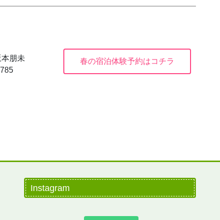
坂本朋未
春の宿泊体験予約はコチラ
785
Instagram