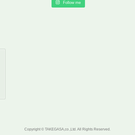
Follow me
Copyright © TAKEGASA,co.,Ltd. All Rights Reserved.