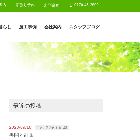
案内
薪割り予約
お問合せ
0770-45-2800
暮らし
施工事例
会社案内
スタッフブログ
最近の投稿
2023/09/15
スタッフのきままな話
再開と紅葉