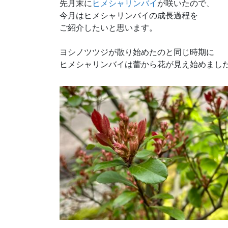
先月末に
ヒメシャリンバイ
が咲いたので、
今月はヒメシャリンバイの成長過程を
ご紹介したいと思います。
ヨシノツツジが散り始めたのと同じ時期に
ヒメシャリンバイは蕾から花が見え始めまし