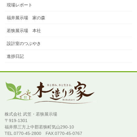
現場レポート
福井展示場 家の森
若狭展示場 本社
設計室のつぶやき
進捗日記
株式会社 武笠・若狭展示場
〒919-1301
福井県三方上中郡若狭町気山290-10
TEL.0770-45-2800 FAX.0770-45-0767