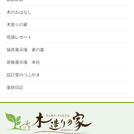
木のおはなし
木造りの家
現場レポート
福井展示場 家の森
若狭展示場 本社
設計室のつぶやき
進捗日記