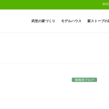
会社
武笠の家づくり
モデルハウス
薪ストーブの
事務所ブログ