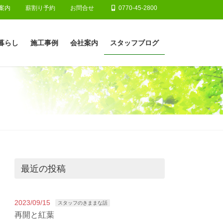
案内
薪割り予約
お問合せ
0770-45-2800
暮らし
施工事例
会社案内
スタッフブログ
最近の投稿
2023/09/15
スタッフのきままな話
再開と紅葉