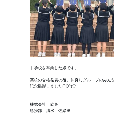
中学校を卒業した娘です。
高校の合格発表の後、仲良しグループのみん
記念撮影しました(^O^)♡
株式会社 武笠
総務部 清水 佐緒里