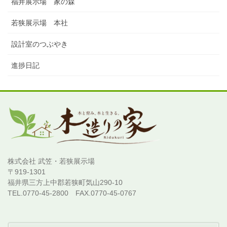
福井展示場 家の森
若狭展示場 本社
設計室のつぶやき
進捗日記
株式会社 武笠・若狭展示場
〒919-1301
福井県三方上中郡若狭町気山290-10
TEL.0770-45-2800 FAX.0770-45-0767