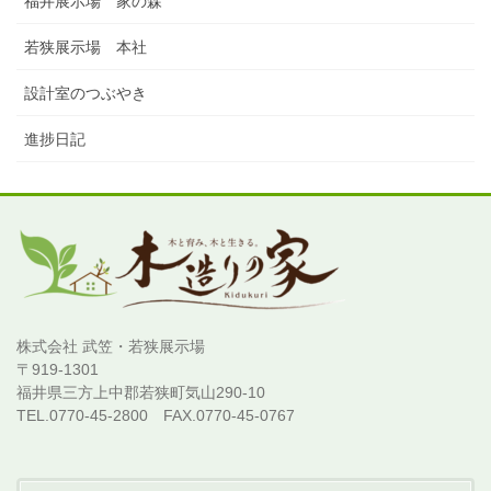
福井展示場 家の森
若狭展示場 本社
設計室のつぶやき
進捗日記
株式会社 武笠・若狭展示場
〒919-1301
福井県三方上中郡若狭町気山290-10
TEL.0770-45-2800 FAX.0770-45-0767