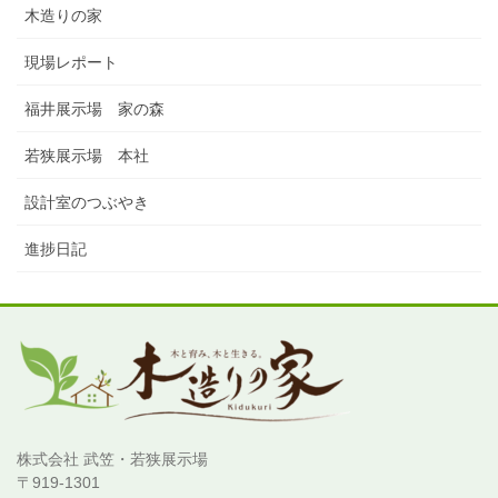
木造りの家
現場レポート
福井展示場 家の森
若狭展示場 本社
設計室のつぶやき
進捗日記
株式会社 武笠・若狭展示場
〒919-1301