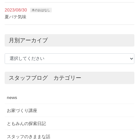
2023/08/30
木のおはなし
夏バテ気味
月別アーカイブ
スタッフブログ カテゴリー
news
お家づくり講座
ともみんの探索日記
スタッフのきままな話