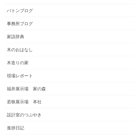
バトンブログ
事務所ブログ
家語辞典
木のおはなし
木造りの家
現場レポート
福井展示場 家の森
若狭展示場 本社
設計室のつぶやき
進捗日記