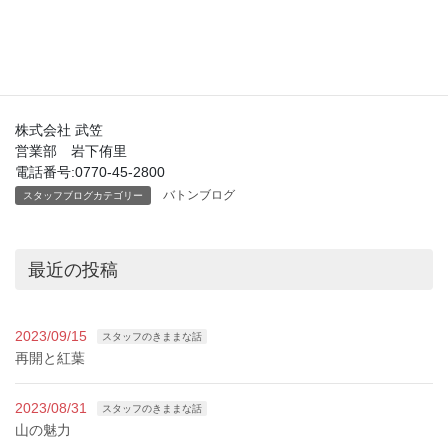
2.薪ストーブの体験談はありますか？
3.仕事で嬉しかったことはありますか？
株式会社 武笠
営業部 岩下侑里
電話番号:0770-45-2800
バトンブログ
スタッフブログカテゴリー
最近の投稿
2023/09/15
スタッフのきままな話
再開と紅葉
2023/08/31
スタッフのきままな話
山の魅力