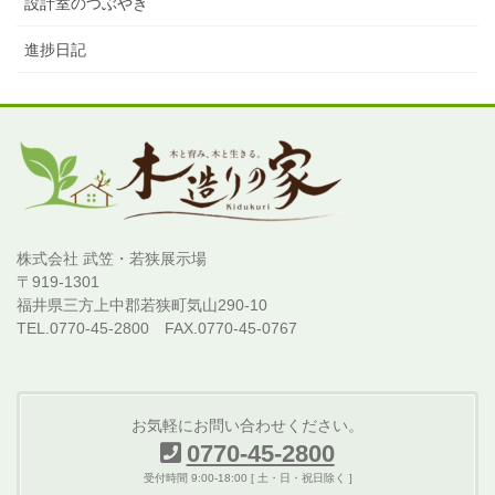
設計室のつぶやき
進捗日記
株式会社 武笠・若狭展示場
〒919-1301
福井県三方上中郡若狭町気山290-10
TEL.0770-45-2800 FAX.0770-45-0767
お気軽にお問い合わせください。
0770-45-2800
受付時間 9:00-18:00 [ 土・日・祝日除く ]