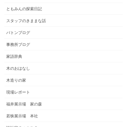
ともみんの探索日記
スタッフのきままな話
バトンブログ
事務所ブログ
家語辞典
木のおはなし
木造りの家
現場レポート
福井展示場 家の森
若狭展示場 本社