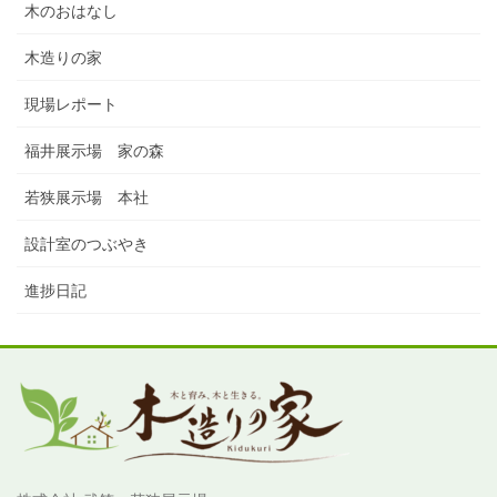
木のおはなし
木造りの家
現場レポート
福井展示場 家の森
若狭展示場 本社
設計室のつぶやき
進捗日記