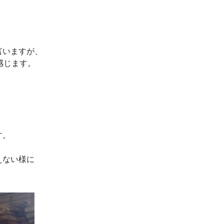
言いますが、
感じます。
す。
えない様に