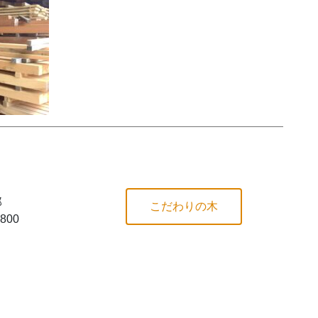
郎
こだわりの木
800