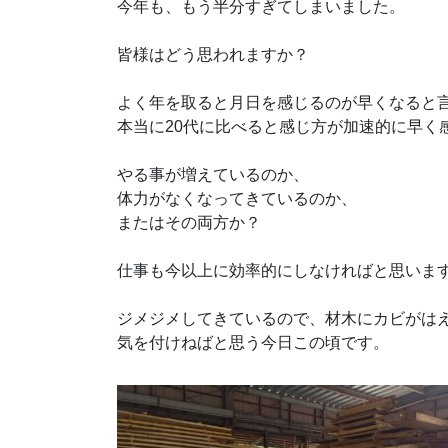
今年も、もう半分すぎてしまいました。
皆様はどう思われますか？
よく年を取ると月日を感じるのが早くなると
本当に20代に比べると感じ方が加速的に早く
やる事が増えているのか、
体力がなくなってきているのか、
またはその両方か？
仕事も今以上に効率的にしなければと思いま
ジメジメしてきているので、材木にカビがは
気を付けねばと思う今日この頃です。