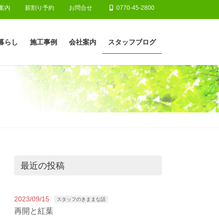
案内
薪割り予約
お問合せ
0770-45-2800
暮らし
施工事例
会社案内
スタッフブログ
最近の投稿
2023/09/15
スタッフのきままな話
再開と紅葉