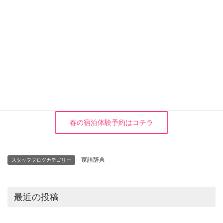
株式会社 武笠
櫻本 卓也
TEL:0770-45-2800
春の宿泊体験予約はコチラ
家語辞典
スタッフブログカテゴリー
最近の投稿