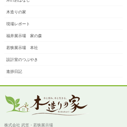
木造りの家
現場レポート
福井展示場 家の森
若狭展示場 本社
設計室のつぶやき
進捗日記
株式会社 武笠・若狭展示場