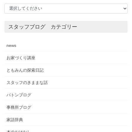
スタッフブログ カテゴリー
news
お家づくり講座
ともみんの探索日記
スタッフのきままな話
バトンブログ
事務所ブログ
家語辞典
木のおはなし