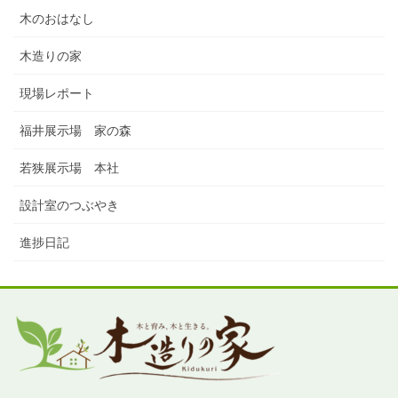
木のおはなし
木造りの家
現場レポート
福井展示場 家の森
若狭展示場 本社
設計室のつぶやき
進捗日記