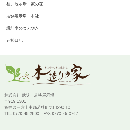
福井展示場 家の森
若狭展示場 本社
設計室のつぶやき
進捗日記
株式会社 武笠・若狭展示場
〒919-1301
福井県三方上中郡若狭町気山290-10
TEL.0770-45-2800 FAX.0770-45-0767