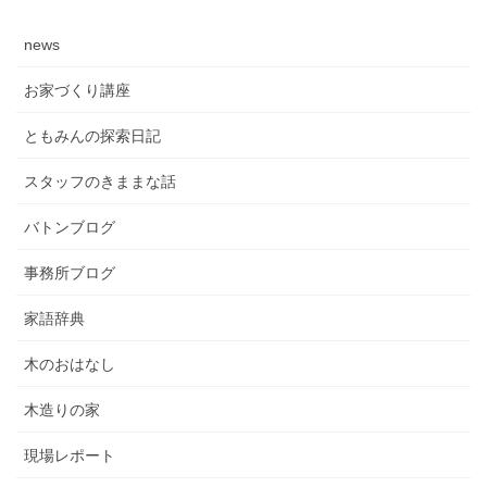
news
お家づくり講座
ともみんの探索日記
スタッフのきままな話
バトンブログ
事務所ブログ
家語辞典
木のおはなし
木造りの家
現場レポート