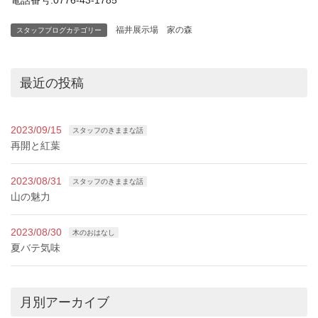
電話番号:0776-43-1785
福井展示場 家の森
スタッフブログカテゴリー
最近の投稿
2023/09/15
スタッフのきままな話
再開と紅葉
2023/08/31
スタッフのきままな話
山の魅力
2023/08/30
木のおはなし
夏バテ気味
月別アーカイブ