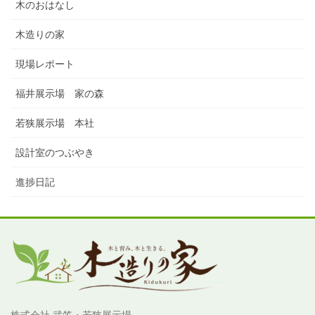
木のおはなし
木造りの家
現場レポート
福井展示場 家の森
若狭展示場 本社
設計室のつぶやき
進捗日記