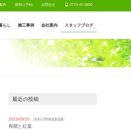
案内
薪割り予約
お問合せ
0770-45-2800
暮らし
施工事例
会社案内
スタッフブログ
最近の投稿
2023/09/15
スタッフのきままな話
再開と紅葉