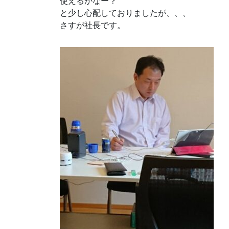
使えるかなー？
と少し心配しておりましたが、、、
さすが社長です。