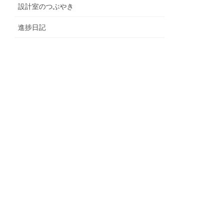
設計室のつぶやき
進捗日記