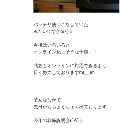
バッチリ使いこなしていた
みたいです(≧ω≦)☆
今後はいろいろと
オンライン化
しそうな予感…！
武笠もオンラインに対応できるよう
日々努力しておりますm(__)m
そんななかで
先日からちょくちょく出ております。
今年の就職説明会(ﾟAﾟ )！