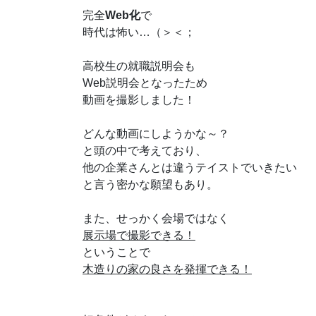
完全
Web化
で
時代は怖い…（＞＜；
高校生の就職説明会も
Web説明会となったため
動画を撮影しました！
どんな動画にしようかな～？
と頭の中で考えており、
他の企業さんとは違うテイストでいきたい
と言う密かな願望もあり。
また、せっかく会場ではなく
展示場で撮影できる！
ということで
木造りの家の良さを発揮できる！