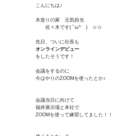
こんにちは♪
木造りの家 元気担当
佐々木です( ﾟω^ )ゝ☆☆
先日、ついに社長も
オンラインデビュー
をしたそうです！
会議をするのに
今はやりのZOOMを使ったとか♪
会議当日に向けて
福井展示場と本社で
ZOOMを使って練習してました！！