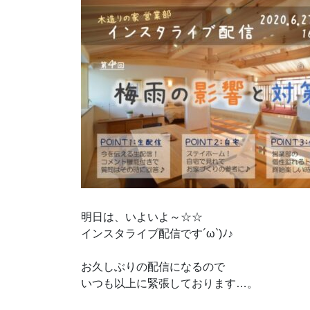
明日は、いよいよ～☆☆
インスタライブ配信です´ω`)ﾉ♪
お久しぶりの配信になるので
いつも以上に緊張しております…。