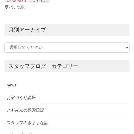
2023/08/30
木のおはなし
夏バテ気味
月別アーカイブ
スタッフブログ カテゴリー
news
お家づくり講座
ともみんの探索日記
スタッフのきままな話