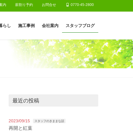
案内
薪割り予約
お問合せ
0770-45-2800
暮らし
施工事例
会社案内
スタッフブログ
最近の投稿
2023/09/15
スタッフのきままな話
再開と紅葉