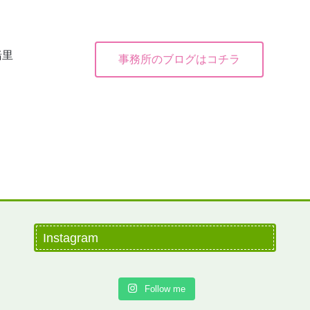
緒里
事務所のブログはコチラ
Instagram
Follow me