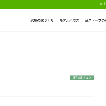
会社
武笠の家づくり
モデルハウス
薪ストーブの
事務所ブログ