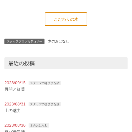
こだわりの木
木のおはなし
スタッフブログカテゴリー
最近の投稿
2023/09/15
スタッフのきままな話
再開と紅葉
2023/08/31
スタッフのきままな話
山の魅力
2023/08/30
木のおはなし
夏バテ気味