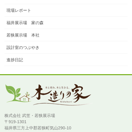
現場レポート
福井展示場 家の森
若狭展示場 本社
設計室のつぶやき
進捗日記
株式会社 武笠・若狭展示場
〒919-1301
福井県三方上中郡若狭町気山290-10