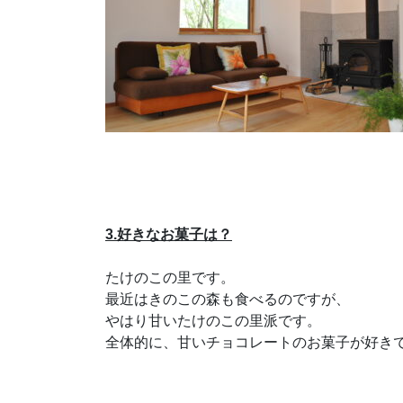
3.好きなお菓子は？
たけのこの里です。
最近はきのこの森も食べるのですが、
やはり甘いたけのこの里派です。
全体的に、甘いチョコレートのお菓子が好き