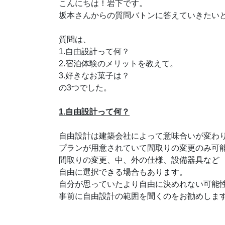
こんにちは！岩下です。
坂本さんからの質問バトンに答えていきたい
質問は、
1.自由設計って何？
2.宿泊体験のメリットを教えて。
3.好きなお菓子は？
の3つでした。
1.自由設計って何？
自由設計は建築会社によって意味合いが変わ
プランが用意されていて間取りの変更のみ可
間取りの変更、中、外の仕様、設備器具など
自由に選択できる場合もあります。
自分が思っていたより自由に決めれない可能
事前に自由設計の範囲を聞くのをお勧めしま