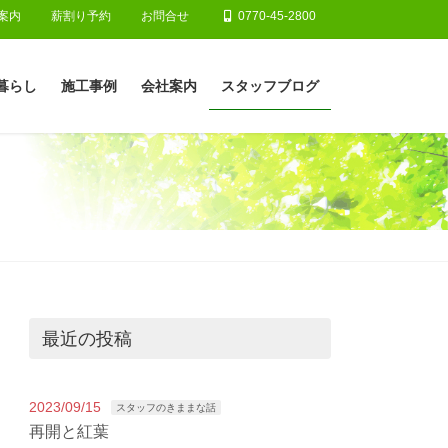
案内
薪割り予約
お問合せ
0770-45-2800
暮らし
施工事例
会社案内
スタッフブログ
最近の投稿
2023/09/15
スタッフのきままな話
再開と紅葉