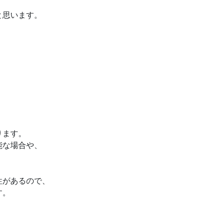
と思います。
ります。
能な場合や、
性があるので、
す。