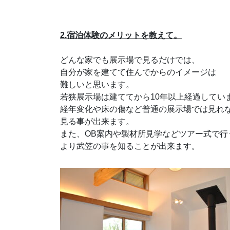
2.宿泊体験のメリットを教えて。
どんな家でも展示場で見るだけでは、
自分が家を建てて住んでからのイメージは
難しいと思います。
若狭展示場は建ててから10年以上経過してい
経年変化や床の傷など普通の展示場では見れ
見る事が出来ます。
また、OB案内や製材所見学などツアー式で行
より武笠の事を知ることが出来ます。