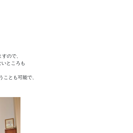
ますので、
ないところも
うことも可能で、