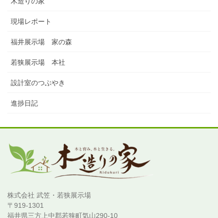
木造りの家
現場レポート
福井展示場 家の森
若狭展示場 本社
設計室のつぶやき
進捗日記
株式会社 武笠・若狭展示場
〒919-1301
福井県三方上中郡若狭町気山290-10